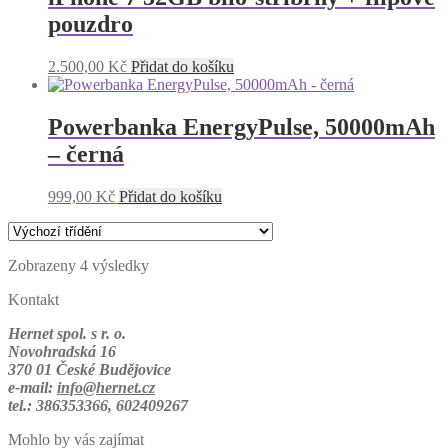
pouzdro
2.500,00
Kč
Přidat do košíku
Powerbanka EnergyPulse, 50000mAh
– černá
999,00
Kč
Přidat do košíku
Zobrazeny 4 výsledky
Kontakt
Hernet spol. s r. o.
Novohradská 16
370 01 České Budějovice
e-mail:
info@hernet.cz
tel.: 386353366, 602409267
Mohlo by vás zajímat